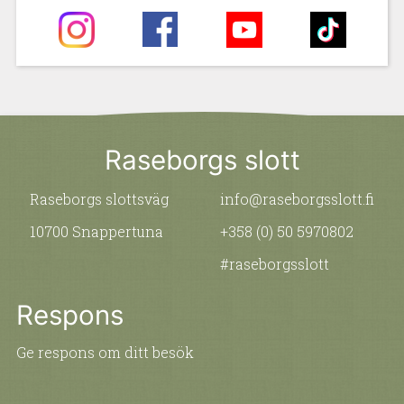
Raseborgs slott
Raseborgs slottsväg
info@raseborgsslott.fi
10700 Snappertuna
+358 (0) 50 5970802
#raseborgsslott
Respons
Ge respons om ditt besök