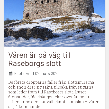
Våren är på väg till
Raseborgs slott
Uppgifter
Publicerad 02 mars 2026
De första dropparna faller från slottsmurarna
och snön drar sig sakta tillbaka från stigarna
som leder fram till Raseborgs slott. Ljuset
återvänder, fågelsången ekar över ån och i
luften finns den där välbekanta känslan – våren
är på kommande.