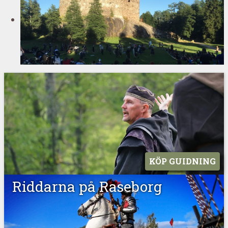
KÖP GUIDNING
Riddarna på Raseborg