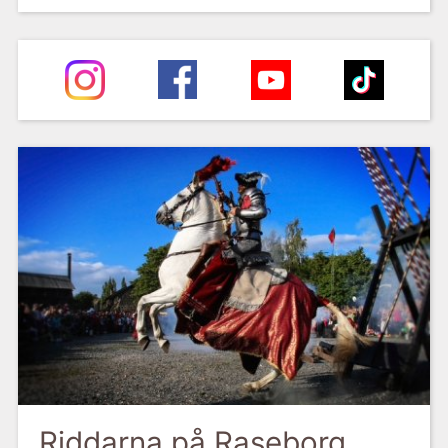
Riddarna på Raseborg