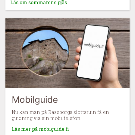
Läs om sommarens pjäs
.
Mobilguide
Nu kan man på Raseborgs slottsruin få en
guidning via sin mobiltelefon
Läs mer på mobiguide.fi