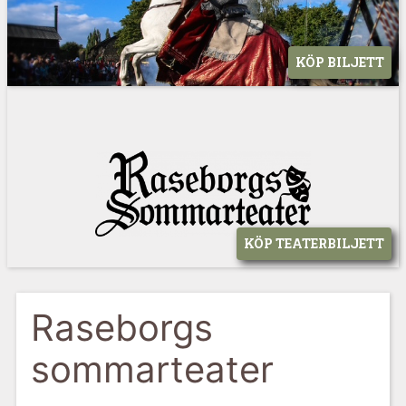
KÖP BILJETT
KÖP TEATERBILJETT
Raseborgs
sommarteater