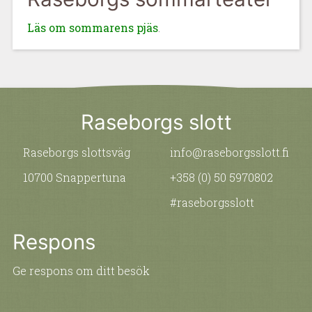
Läs om sommarens pjäs
.
Raseborgs slott
Raseborgs slottsväg
info@raseborgsslott.fi
10700 Snappertuna
+358 (0) 50 5970802
#raseborgsslott
Respons
Ge respons om ditt besök