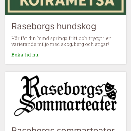
Raseborgs hundskog
Här får din hund springa fritt och tryggt i en
varierande miljö med skog, berg och stigar!
Boka tid nu.
Raseborgs sommarteater