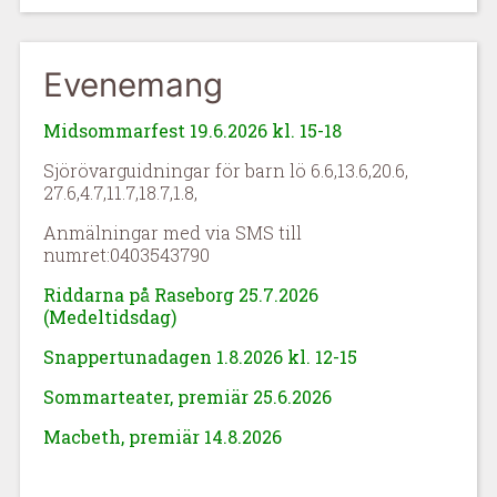
Evenemang
Midsommarfest 19.6.2026 kl. 15-18
Sjörövarguidningar för barn lö 6.6,13.6,20.6,
27.6,4.7,11.7,18.7,1.8,
Anmälningar med via SMS till
numret:0403543790
Riddarna på Raseborg 25.7.2026
(Medeltidsdag)
Snappertunadagen 1.8.2026 kl. 12-15
Sommarteater, premiär 25.6.2026
Macbeth, premiär 14.8.2026