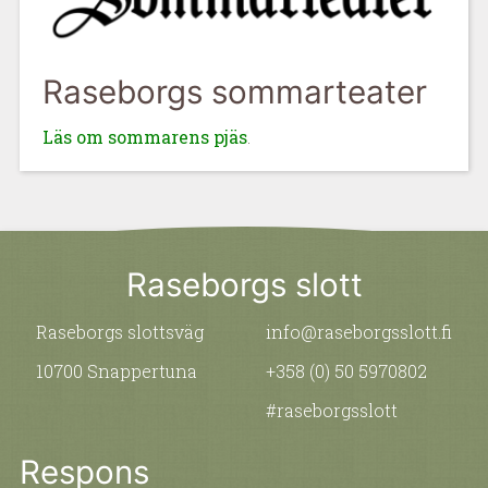
Raseborgs sommarteater
Läs om sommarens pjäs
.
Raseborgs slott
Raseborgs slottsväg
info@raseborgsslott.fi
10700 Snappertuna
+358 (0) 50 5970802
#raseborgsslott
Respons