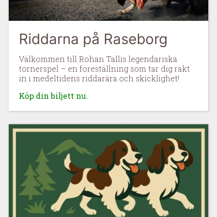
Riddarna på Raseborg
Välkommen till Rohan Tallis legendariska
tornerspel – en föreställning som tar dig rakt
in i medeltidens riddarära och skicklighet!
Köp din biljett nu.