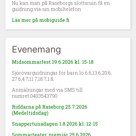
Nu kan man på Raseborgs slottsruin få en
guidning via sin mobiltelefon
Läs mer på mobiguide.fi
Evenemang
Midsommarfest 19.6.2026 kl. 15-18
Sjörövarguidningar för barn lö 6.6,13.6,20.6,
27.6,4.7,11.7,18.7,1.8,
Anmälningar med via SMS till
numret:0403543790
Riddarna på Raseborg 25.7.2026
(Medeltidsdag)
Snappertunadagen 1.8.2026 kl. 12-15
Sommarteater, premiär 25.6.2026