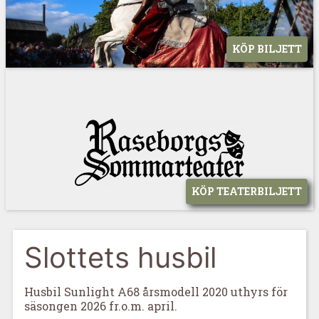
KÖP BILJETT
KÖP TEATERBILJETT
Slottets husbil
Husbil Sunlight A68 årsmodell 2020 uthyrs för
säsongen 2026 fr.o.m. april.