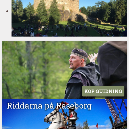
KÖP GUIDNING
Riddarna på Raseborg