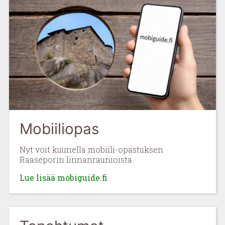
Mobiiliopas
Nyt voit kuunella mobiili-opastuksen
Raaseporin linnanraunioista
Lue lisää mobiguide.fi