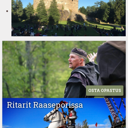
OSTA OPASTUS
Ritarit Raaseporissa