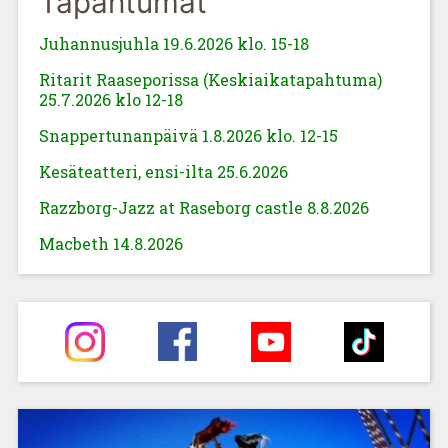
Tapahtumat
Juhannusjuhla 19.6.2026 klo. 15-18
Ritarit Raaseporissa (Keskiaikatapahtuma)
25.7.2026 klo 12-18
Snappertunanpäivä 1.8.2026 klo. 12-15
Kesäteatteri, ensi-ilta 25.6.2026
Razzborg-Jazz at Rase
borg castle 8.8.2026
Macbeth 14.8.2026