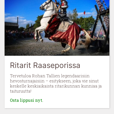
Ritarit Raaseporissa
Tervetuloa Rohan Tallien legendaarisiin
hevosturnajaisiin – esitykseen, joka vie sinut
keskelle keskiaikaista ritarikunnan kunniaa ja
taituruutta!
Osta lippusi nyt.