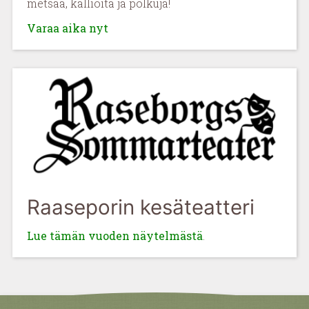
metsää, kallioita ja polkuja!
Varaa aika nyt
Raaseporin kesäteatteri
Lue tämän vuoden näytelmästä
.